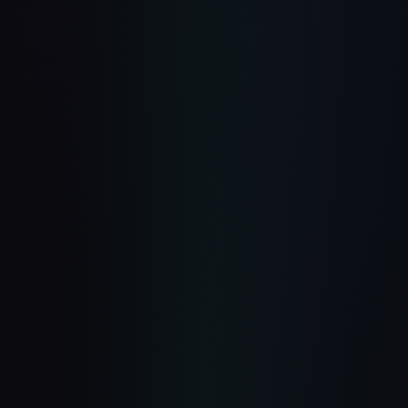
GET STARTED